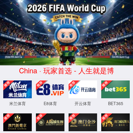
米兰体彩(milan)官方网站
走进米兰体彩
米兰体彩简介
荣誉资质
组织架构
联系我们
产业运营
新基建业务
净水业务
工程业务
米兰官方网站
最新公告
定期报告
米兰体彩新闻
投资者交流
社会责任报告
公益活动
投诉建议
加入米兰体彩
社会招聘
人才理念
人才培养
企业文化